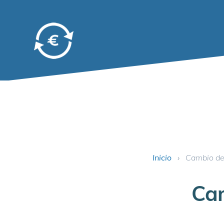
Inicio
›
Cambio de
Cam