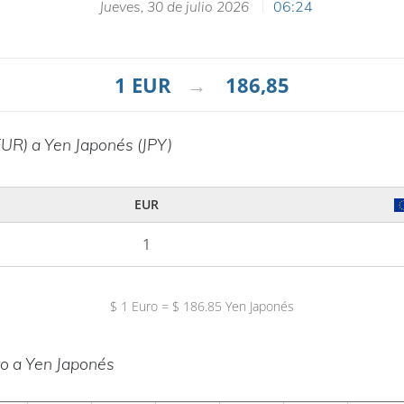
06:24
jueves, 30 de julio 2026
1
EUR
→
186,85
UR) a Yen Japonés (JPY)
EUR
$
1
Euro
=
$
186.85
Yen Japonés
ro a Yen Japonés