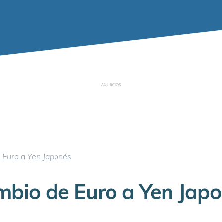
ANUNCIOS
 Euro a Yen Japonés
bio de Euro a Yen Jap