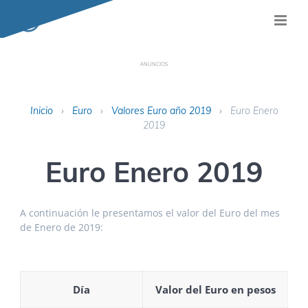
ANUNCIOS
Inicio
›
Euro
›
Valores Euro año 2019
›
Euro Enero
2019
Euro Enero 2019
A continuación le presentamos el valor del Euro del mes
de Enero de 2019:
Día
Valor del Euro en pesos