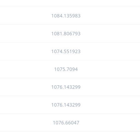
1084.135983
1081.806793
1074.551923
1075.7094
1076.143299
1076.143299
1076.66047