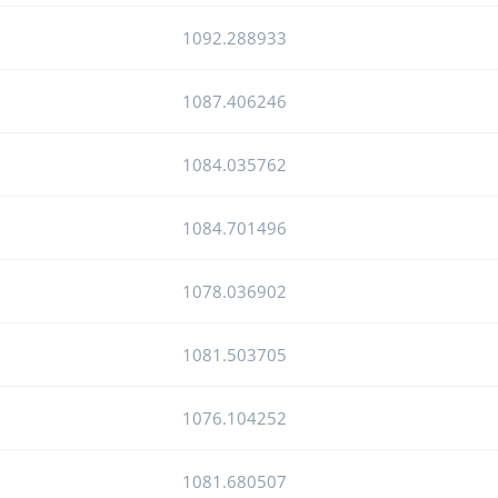
1092.288933
1087.406246
1084.035762
1084.701496
1078.036902
1081.503705
1076.104252
1081.680507