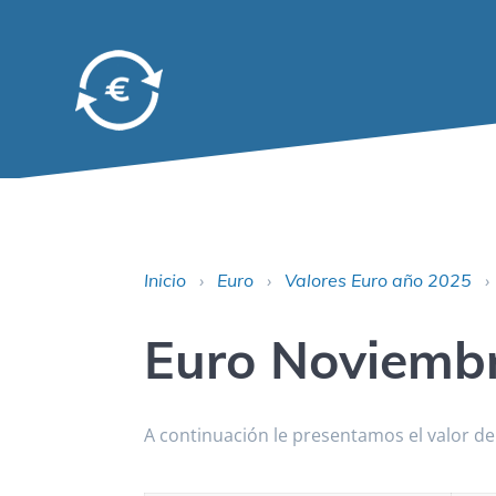
Inicio
›
Euro
›
Valores Euro año 2025
Euro Noviemb
A continuación le presentamos el valor d