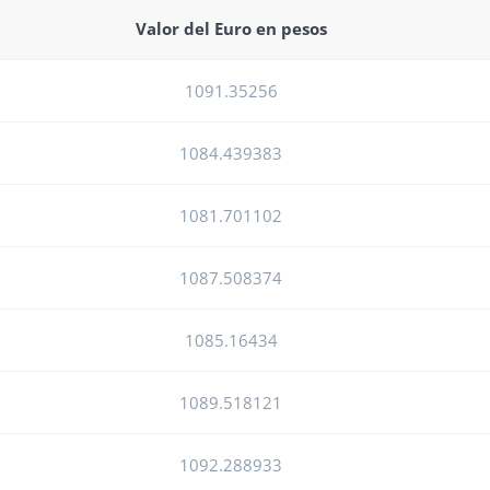
Valor del Euro en pesos
1091.35256
1084.439383
1081.701102
1087.508374
1085.16434
1089.518121
1092.288933