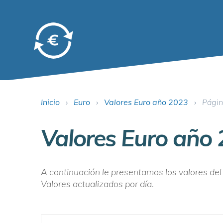
Inicio
›
Euro
›
Valores Euro año 2023
›
Págin
Valores Euro año
A continuación le presentamos los valores del
Valores actualizados por día.